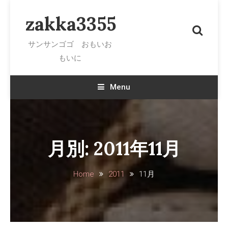
Skip To Content
zakka3355
サンサンゴゴ おもいお
もいに
Menu
月別: 2011年11月
Home
2011
11月